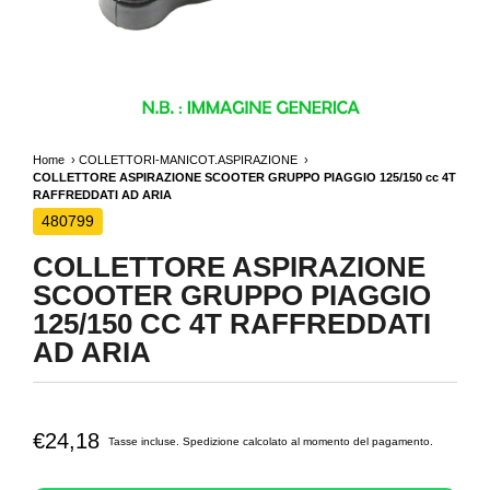
Home
COLLETTORI-MANICOT.ASPIRAZIONE
COLLETTORE ASPIRAZIONE SCOOTER GRUPPO PIAGGIO 125/150 cc 4T
RAFFREDDATI AD ARIA
480799
COLLETTORE ASPIRAZIONE
SCOOTER GRUPPO PIAGGIO
125/150 CC 4T RAFFREDDATI
AD ARIA
€24,18
Tasse incluse.
Spedizione
calcolato al momento del pagamento.