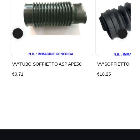
VV*TUBO SOFFIETTO ASP APE50
VV*SOFFIETTO DI A
€9,71
€18,25