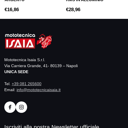
€16,86
€28,96
Mototecnica Isaia S.r.l.
Via Carriera Grande, 41- 80139 – Napoli
UNICA SEDE
Tel.
+39 081 265600
Email:
info@mototecnicaisaia.it
Iscriviti alla nostra Newsletter ufficiale