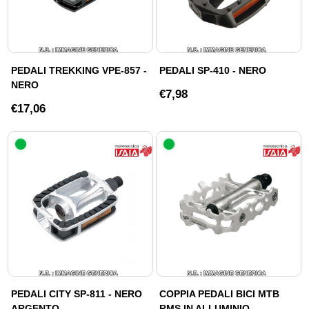
PEDALI TREKKING VPE-857 -
PEDALI SP-410 - NERO
NERO
€7,98
€17,06
PEDALI CITY SP-811 - NERO
COPPIA PEDALI BICI MTB
ARGENTO
RMS IN ALLUMINIO