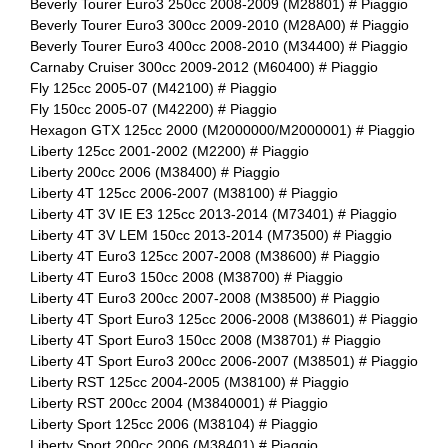
Beverly Tourer Euro3 250cc 2008-2009 (M28801) # Piaggio
Beverly Tourer Euro3 300cc 2009-2010 (M28A00) # Piaggio
Beverly Tourer Euro3 400cc 2008-2010 (M34400) # Piaggio
Carnaby Cruiser 300cc 2009-2012 (M60400) # Piaggio
Fly 125cc 2005-07 (M42100) # Piaggio
Fly 150cc 2005-07 (M42200) # Piaggio
Hexagon GTX 125cc 2000 (M2000000/M2000001) # Piaggio
Liberty 125cc 2001-2002 (M2200) # Piaggio
Liberty 200cc 2006 (M38400) # Piaggio
Liberty 4T 125cc 2006-2007 (M38100) # Piaggio
Liberty 4T 3V IE E3 125cc 2013-2014 (M73401) # Piaggio
Liberty 4T 3V LEM 150cc 2013-2014 (M73500) # Piaggio
Liberty 4T Euro3 125cc 2007-2008 (M38600) # Piaggio
Liberty 4T Euro3 150cc 2008 (M38700) # Piaggio
Liberty 4T Euro3 200cc 2007-2008 (M38500) # Piaggio
Liberty 4T Sport Euro3 125cc 2006-2008 (M38601) # Piaggio
Liberty 4T Sport Euro3 150cc 2008 (M38701) # Piaggio
Liberty 4T Sport Euro3 200cc 2006-2007 (M38501) # Piaggio
Liberty RST 125cc 2004-2005 (M38100) # Piaggio
Liberty RST 200cc 2004 (M3840001) # Piaggio
Liberty Sport 125cc 2006 (M38104) # Piaggio
Liberty Sport 200cc 2006 (M38401) # Piaggio