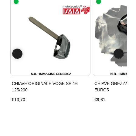
CHIAVE ORIGINALE VOGE SR 16
CHIAVE GREZZA VO
125/200
EURO5
€13,70
€9,61