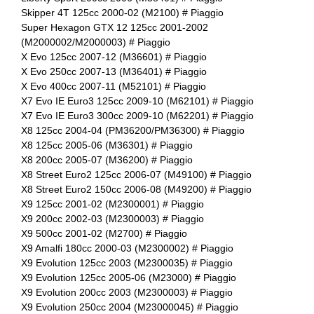
Skipper 4T 125cc 2000-02 (M2100) # Piaggio
Super Hexagon GTX 12 125cc 2001-2002
(M2000002/M2000003) # Piaggio
X Evo 125cc 2007-12 (M36601) # Piaggio
X Evo 250cc 2007-13 (M36401) # Piaggio
X Evo 400cc 2007-11 (M52101) # Piaggio
X7 Evo IE Euro3 125cc 2009-10 (M62101) # Piaggio
X7 Evo IE Euro3 300cc 2009-10 (M62201) # Piaggio
X8 125cc 2004-04 (PM36200/PM36300) # Piaggio
X8 125cc 2005-06 (M36301) # Piaggio
X8 200cc 2005-07 (M36200) # Piaggio
X8 Street Euro2 125cc 2006-07 (M49100) # Piaggio
X8 Street Euro2 150cc 2006-08 (M49200) # Piaggio
X9 125cc 2001-02 (M2300001) # Piaggio
X9 200cc 2002-03 (M2300003) # Piaggio
X9 500cc 2001-02 (M2700) # Piaggio
X9 Amalfi 180cc 2000-03 (M2300002) # Piaggio
X9 Evolution 125cc 2003 (M2300035) # Piaggio
X9 Evolution 125cc 2005-06 (M23000) # Piaggio
X9 Evolution 200cc 2003 (M2300003) # Piaggio
X9 Evolution 250cc 2004 (M23000045) # Piaggio