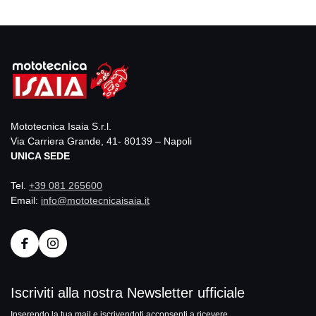
Mototecnica Isaia S.r.l.
Via Carriera Grande, 41- 80139 – Napoli
UNICA SEDE
Tel.
+39 081 265600
Email:
info@mototecnicaisaia.it
Iscriviti alla nostra Newsletter ufficiale
Inserendo la tua mail e iscrivendoti acconsenti a ricevere