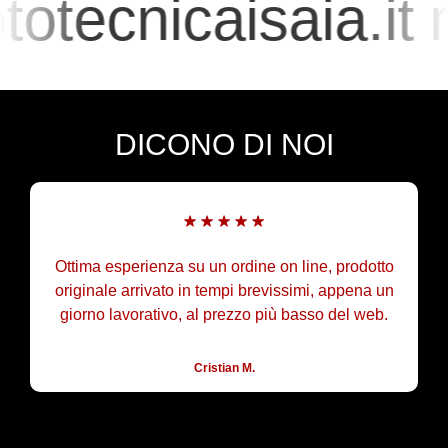
otecnicaisaia.it
DICONO DI NOI
Ottima esperienza su un ordine on line, prodotto
originale arrivato in tempi brevissimi, appena un
giorno lavorativo, al prezzo più basso del web.
Cristian M.