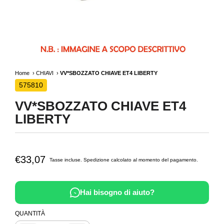
Home
CHIAVI
VV*SBOZZATO CHIAVE ET4 LIBERTY
575810
VV*SBOZZATO CHIAVE ET4
LIBERTY
€33,07
Tasse incluse.
Spedizione
calcolato al momento del pagamento.
Hai bisogno di aiuto?
QUANTITÀ