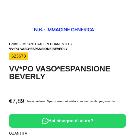
Home
IMPIANTI RAFFREDDAMENTO
VV*PO VASO*ESPANSIONE BEVERLY
623673
VV*PO VASO*ESPANSIONE
BEVERLY
€7,89
Tasse incluse.
Spedizione
calcolato al momento del pagamento.
Hai bisogno di aiuto?
QUANTITÀ