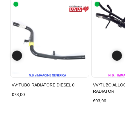
VV*TUBO RADIATORE DIESEL 0
VV*TUBO ALLOGG.
RADIATOR
€73,00
€93,96