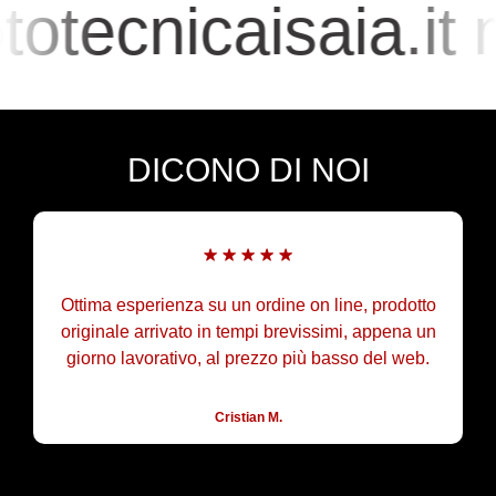
otecnicaisaia.it
DICONO DI NOI
Ottima esperienza su un ordine on line, prodotto
originale arrivato in tempi brevissimi, appena un
giorno lavorativo, al prezzo più basso del web.
Cristian M.