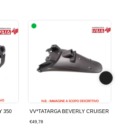
 350
VV*TATARGA BEVERLY CRUISER
€49,78