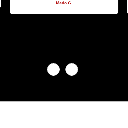
Carlo R.