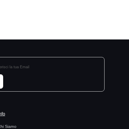
nfo
hi Siamo