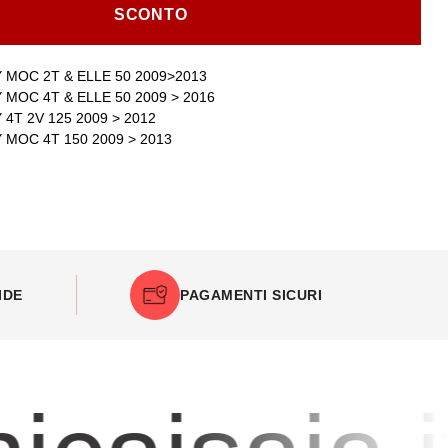
SCONTO
 MOC 2T & ELLE 50 2009>2013
 MOC 4T & ELLE 50 2009 > 2016
4T 2V 125 2009 > 2012
 MOC 4T 150 2009 > 2013
IDE
PAGAMENTI SICURI