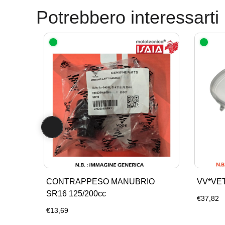
Potrebbero interessarti
CONTRAPPESO MANUBRIO
VV*VE
SR16 125/200cc
€37,82
€13,69