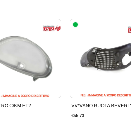
TRO C/KM ET2
VV*VANO RUOTA BEVERLY
€55,73