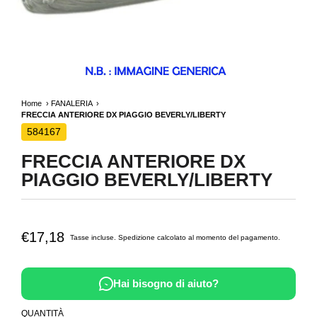
Home
FANALERIA
FRECCIA ANTERIORE DX PIAGGIO BEVERLY/LIBERTY
584167
FRECCIA ANTERIORE DX
PIAGGIO BEVERLY/LIBERTY
€17,18
Tasse incluse.
Spedizione
calcolato al momento del pagamento.
Hai bisogno di aiuto?
QUANTITÀ