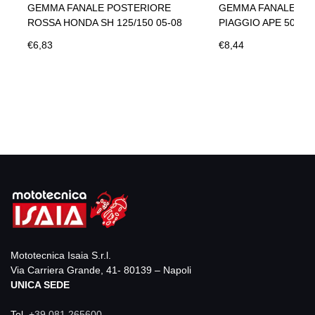
00
GEMMA FANALE POSTERIORE
GEMMA FANALE PO
ROSSA HONDA SH 125/150 05-08
PIAGGIO APE 50
€6,83
€8,44
Mototecnica Isaia S.r.l.
Via Carriera Grande, 41- 80139 – Napoli
UNICA SEDE
Tel.
+39 081 265600