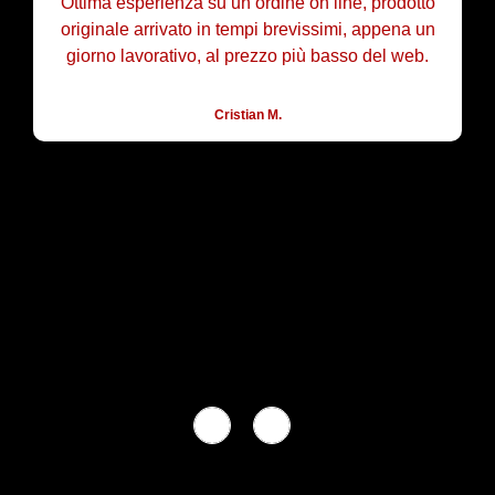
Ottima esperienza su un ordine on line, prodotto
originale arrivato in tempi brevissimi, appena un
giorno lavorativo, al prezzo più basso del web.
Cristian M.