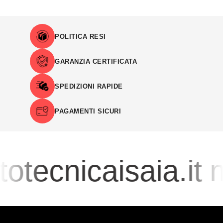
POLITICA RESI
GARANZIA CERTIFICATA
SPEDIZIONI RAPIDE
PAGAMENTI SICURI
otecnicaisaia.it
m