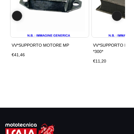
VV*SUPPORTO MOTORE MP
VV*SUPPORTO MOT
*300*
€41,46
€11,20