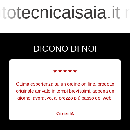
otecnicaisaia.it
DICONO DI NOI
Ottima esperienza su un ordine on line, prodotto
originale arrivato in tempi brevissimi, appena un
giorno lavorativo, al prezzo più basso del web.
Cristian M.