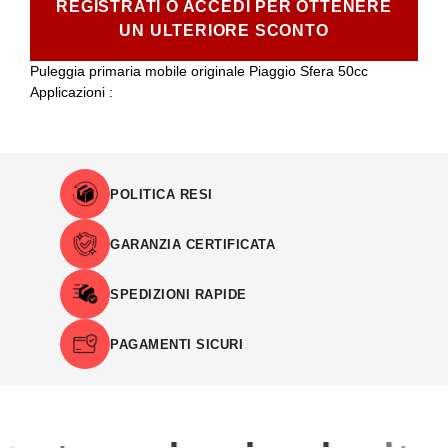
REGISTRATI O ACCEDI PER OTTENERE
UN ULTERIORE SCONTO
Puleggia primaria mobile originale Piaggio Sfera 50cc
Applicazioni :
POLITICA RESI
GARANZIA CERTIFICATA
SPEDIZIONI RAPIDE
PAGAMENTI SICURI