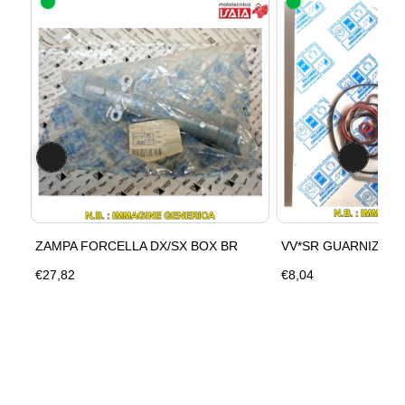
ZAMPA FORCELLA DX/SX BOX BR
VV*SR GUARNIZ.SF
€27,82
€8,04