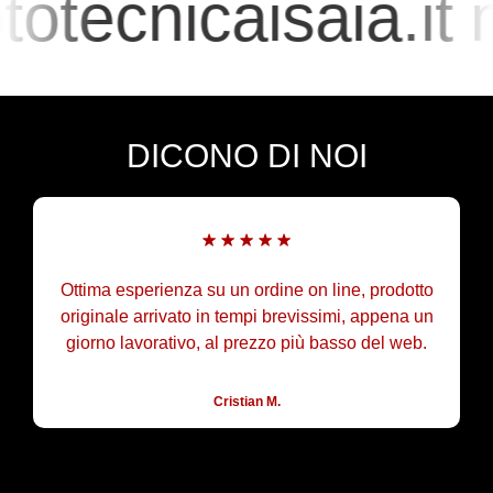
otecnicaisaia.it
DICONO DI NOI
Ottima esperienza su un ordine on line, prodotto
originale arrivato in tempi brevissimi, appena un
giorno lavorativo, al prezzo più basso del web.
Cristian M.