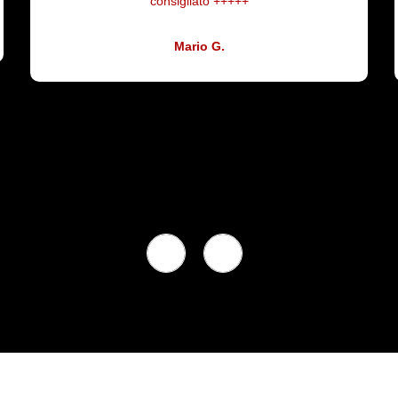
telefoniche.
Carlo R.