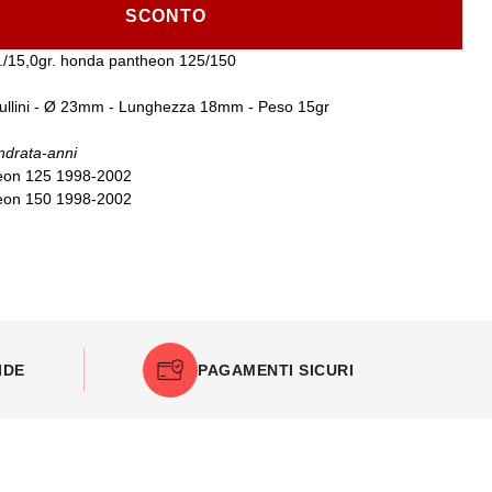
SCONTO
pz./15,0gr. honda pantheon 125/150
ullini - Ø 23mm - Lunghezza 18mm - Peso 15gr
ndrata-anni
on 125 1998-2002
on 150 1998-2002
IDE
PAGAMENTI SICURI