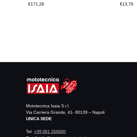
€171,28
€13,70
Mototecnica Isaia S.r.l.
Via Carriera Grande, 41- 80139 – Napoli
UNICA SEDE
Tel.
+39 081 265600