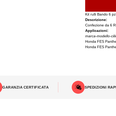
Kit rulli Bando 6 
Descrizione:
Confezione da 6 R
Applicazioni:
marca-modello-cili
Honda FES Panthe
Honda FES Panthe
GARANZIA CERTIFICATA
SPEDIZIONI RAP