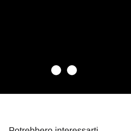
Potrebbero interessarti