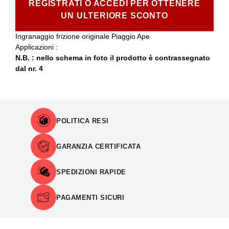
REGISTRATI O ACCEDI PER OTTENERE
UN ULTERIORE SCONTO
Ingranaggio frizione originale Piaggio Ape
Applicazioni :
N.B. : nello schema in foto il prodotto è contrassegnato
dal nr. 4
POLITICA RESI
GARANZIA CERTIFICATA
SPEDIZIONI RAPIDE
PAGAMENTI SICURI