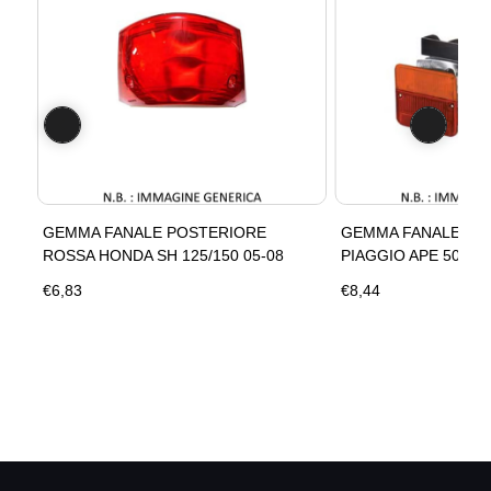
00
GEMMA FANALE POSTERIORE
GEMMA FANALE PO
ROSSA HONDA SH 125/150 05-08
PIAGGIO APE 50
€6,83
€8,44