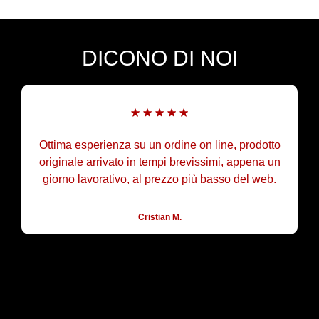
DICONO DI NOI
Ottima esperienza su un ordine on line, prodotto
Nego
originale arrivato in tempi brevissimi, appena un
dis
giorno lavorativo, al prezzo più basso del web.
Gli
Cristian M.