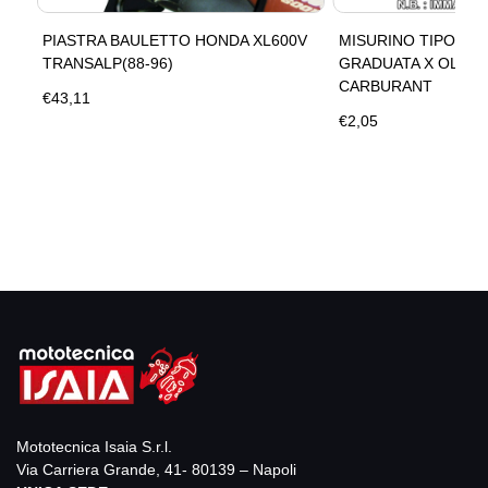
PIASTRA BAULETTO HONDA XL600V
MISURINO TIPO ALT
TRANSALP(88-96)
GRADUATA X OLIO 
CARBURANT
€43,11
€2,05
Mototecnica Isaia S.r.l.
Via Carriera Grande, 41- 80139 – Napoli