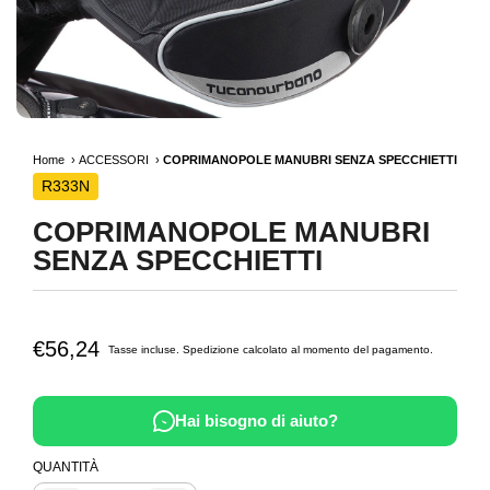
Home
ACCESSORI
COPRIMANOPOLE MANUBRI SENZA SPECCHIETTI
R333N
COPRIMANOPOLE MANUBRI
SENZA SPECCHIETTI
€56,24
Tasse incluse.
Spedizione
calcolato al momento del pagamento.
Hai bisogno di aiuto?
QUANTITÀ