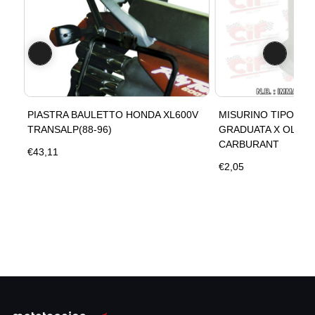
PIASTRA BAULETTO HONDA XL600V
MISURINO TIPO ALT
TRANSALP(88-96)
GRADUATA X OLIO 
CARBURANT
€43,11
€2,05