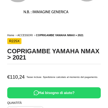
Home
ACCESSORI
COPRIGAMBE YAMAHA NMAX > 2021
R225X
COPRIGAMBE YAMAHA NMAX
> 2021
€110,24
Tasse incluse.
Spedizione
calcolato al momento del pagamento.
Hai bisogno di aiuto?
QUANTITÀ