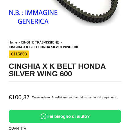
Home
CINGHIE TRASMISSIONE
CINGHIA X K BELT HONDA SILVER WING 600
6115803
CINGHIA X K BELT HONDA
SILVER WING 600
€100,37
Tasse incluse.
Spedizione
calcolato al momento del pagamento.
Hai bisogno di aiuto?
QUANTITÀ