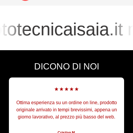
otecnicaisaia.it
DICONO DI NOI
Ottima esperienza su un ordine on line, prodotto
originale arrivato in tempi brevissimi, appena un
giorno lavorativo, al prezzo più basso del web.
Cristian M.