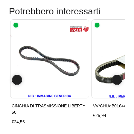
Potrebbero interessarti
CINGHIA DI TRASMISSIONE LIBERTY
VV*GHIA*B016447*LI
50
€25,94
€24,56