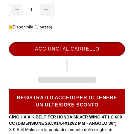
Disponibile (1 pezzo)
AGGIUNGI AL CARRELLO
REGISTRATI O ACCEDI PER OTTENERE
UN ULTERIORE SCONTO
CINGHIA X K BELT PER HONDA SILVER WING 4T LC 600
CC (DIMENSIONE 26,5X14,4X1262 MM - ANGOLO 30°)
X K Belt Malossi è la punta di diamante delle cinghie di