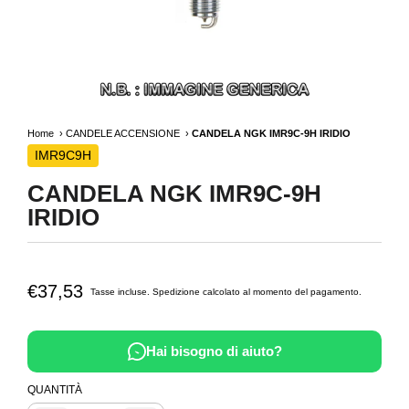
Home
CANDELE ACCENSIONE
CANDELA NGK IMR9C-9H IRIDIO
IMR9C9H
CANDELA NGK IMR9C-9H
IRIDIO
€37,53
Tasse incluse.
Spedizione
calcolato al momento del pagamento.
Hai bisogno di aiuto?
QUANTITÀ