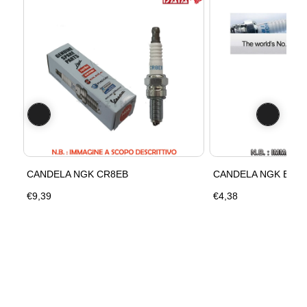
CANDELA NGK CR8EB
CANDELA NGK B77
€9,39
€4,38