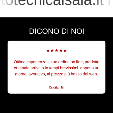
DICONO DI NOI
Ottima esperienza su un ordine on line, prodotto
originale arrivato in tempi brevissimi, appena un
giorno lavorativo, al prezzo più basso del web.
Cristian M.