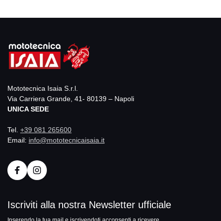
Mototecnica Isaia S.r.l.
Via Carriera Grande, 41- 80139 – Napoli
UNICA SEDE
Tel.
+39 081 265600
Email:
info@mototecnicaisaia.it
Iscriviti alla nostra Newsletter ufficiale
Inserendo la tua mail e iscrivendoti acconsenti a ricevere